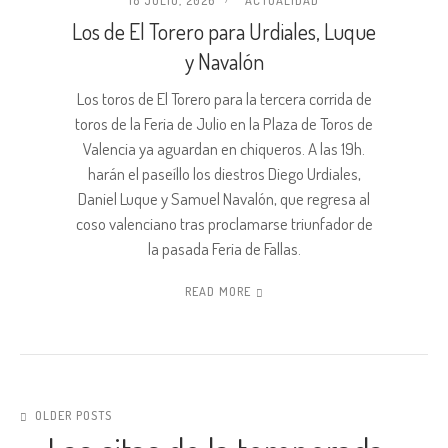
18 JULIO, 2026
ACTUALIDAD
Los de El Torero para Urdiales, Luque
y Navalón
Los toros de El Torero para la tercera corrida de
toros de la Feria de Julio en la Plaza de Toros de
Valencia ya aguardan en chiqueros. A las 19h.
harán el paseíllo los diestros Diego Urdiales,
Daniel Luque y Samuel Navalón, que regresa al
coso valenciano tras proclamarse triunfador de
la pasada Feria de Fallas.
READ MORE
OLDER POSTS