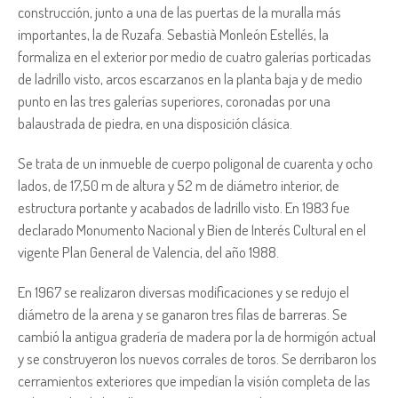
construcción, junto a una de las puertas de la muralla más
importantes, la de Ruzafa. Sebastià Monleón Estellés, la
formaliza en el exterior por medio de cuatro galerías porticadas
de ladrillo visto, arcos escarzanos en la planta baja y de medio
punto en las tres galerías superiores, coronadas por una
balaustrada de piedra, en una disposición clásica.
Se trata de un inmueble de cuerpo poligonal de cuarenta y ocho
lados, de 17,50 m de altura y 52 m de diámetro interior, de
estructura portante y acabados de ladrillo visto. En 1983 fue
declarado Monumento Nacional y Bien de Interés Cultural en el
vigente Plan General de Valencia, del año 1988.
En 1967 se realizaron diversas modificaciones y se redujo el
diámetro de la arena y se ganaron tres filas de barreras. Se
cambió la antigua gradería de madera por la de hormigón actual
y se construyeron los nuevos corrales de toros. Se derribaron los
cerramientos exteriores que impedían la visión completa de las