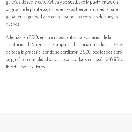
galerías desde la calle Xàtiva y se sustituyó la pavimentación
original de la planta baja. Los accesos fueron ampliados para
ganar en seguridad y se construyeron los corrales de bueyes
nuevos.
Además, en 2010, en otra importantísima actuación de la
Diputación de Valencia, se amplió la distancia entre los asientos
de toda la gradería, donde se perdieron 2.500 localidades pero
se ganó en comodidad para el espectador, y se pasó de 16.851 a
10.500 espectadores.