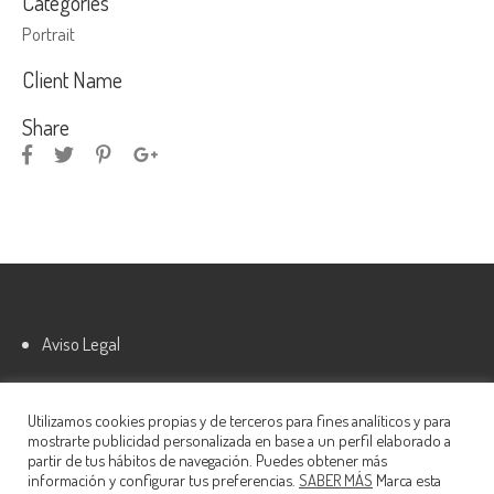
Categories
Portrait
Client Name
Share
Aviso Legal
Política de cookies
Utilizamos cookies propias y de terceros para fines analíticos y para
mostrarte publicidad personalizada en base a un perfil elaborado a
partir de tus hábitos de navegación. Puedes obtener más
información y configurar tus preferencias.
SABER MÁS
Marca esta