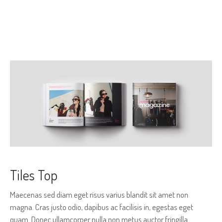
BARCLAY WIDERSKI
ELSIE SPEAR
INTERESTING IMAGE
Tiles Top
Maecenas sed diam eget risus varius blandit sit amet non
magna. Cras justo odio, dapibus ac facilisis in, egestas eget
quam. Donec ullamcorper nulla non metus auctor fringilla.