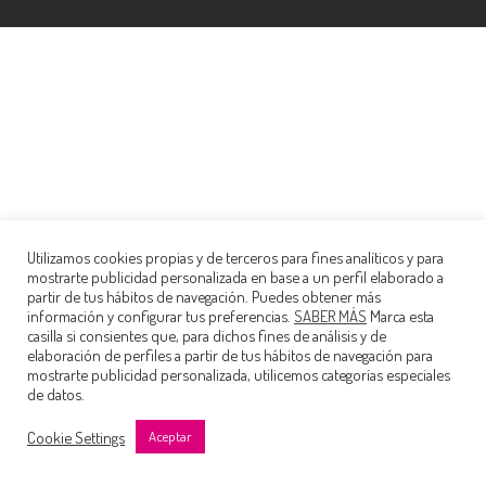
Utilizamos cookies propias y de terceros para fines analíticos y para
mostrarte publicidad personalizada en base a un perfil elaborado a
partir de tus hábitos de navegación. Puedes obtener más
información y configurar tus preferencias.
SABER MÁS
Marca esta
casilla si consientes que, para dichos fines de análisis y de
elaboración de perfiles a partir de tus hábitos de navegación para
mostrarte publicidad personalizada, utilicemos categorías especiales
de datos.
Cookie Settings
Aceptar