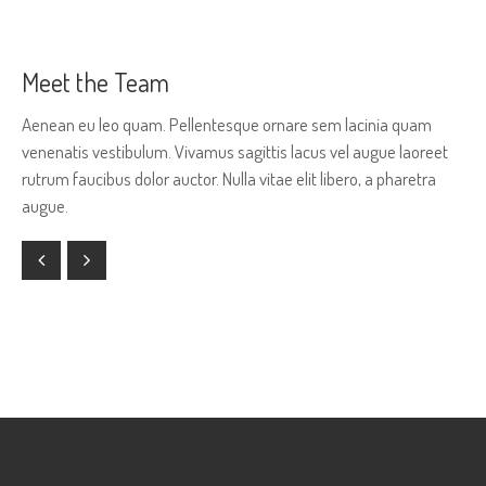
Meet the Team
Aenean eu leo quam. Pellentesque ornare sem lacinia quam
venenatis vestibulum. Vivamus sagittis lacus vel augue laoreet
rutrum faucibus dolor auctor. Nulla vitae elit libero, a pharetra
augue.