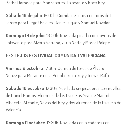
Pedro Domecq para Manzanares, Talavante y Roca Rey.
Sábado 18 de julio
. 19:00h. Corrida de toros con toros de El
Torero para Diego Urdiales, Daniel Luque y Samuel Navalón.
Domingo 19 de julio
. 18:00h. Novillada picada con novillos de
Talavante para Álvaro Serrano, Julio Norte y Marco Polope.
FESTEJOS FESTIVIDAD COMUNIDAD VALENCIANA
Viernes 9 octubre
. 17:30h. Corrida de toros de Álvaro
Núñez para Morante de la Puebla, Roca Rey y Tomás Rufo.
Sábado 10 octubre
. 17:30h. Novillada sin picadores con novillos
de Daniel Ramos. Alumnos de las Escuelas Yiyo de Madrid,
Albacete, Alicante, Navas del Rey y dos alumnos de la Escuela de
Valencia.
Domingo 11 octubre
. 17:30h. Novillada con picadores con