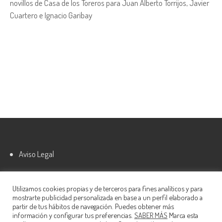
novillos de Casa de los Toreros para Juan Alberto Torrijos, Javier
Cuartero e Ignacio Garibay
Aviso Legal
Política de cookies
Utilizamos cookies propias y de terceros para fines analíticos y para
mostrarte publicidad personalizada en base a un perfil elaborado a
partir de tus hábitos de navegación. Puedes obtener más
información y configurar tus preferencias.
SABER MÁS
Marca esta