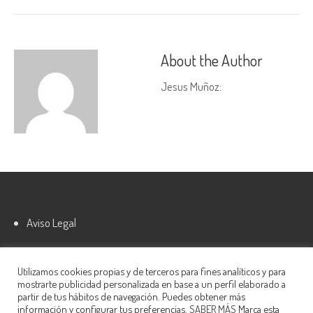
About the Author
Jesus Muñoz
:
Aviso Legal
Política de cookies
Utilizamos cookies propias y de terceros para fines analíticos y para
mostrarte publicidad personalizada en base a un perfil elaborado a
partir de tus hábitos de navegación. Puedes obtener más
información y configurar tus preferencias.
SABER MÁS
Marca esta