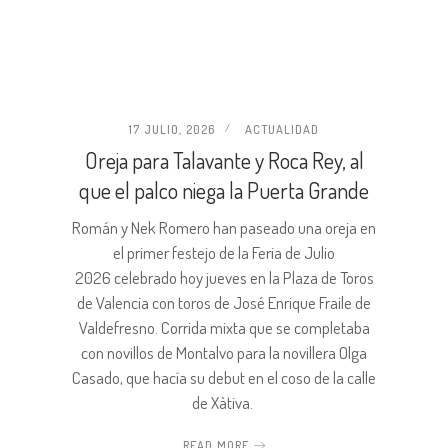
17 JULIO, 2026
ACTUALIDAD
Oreja para Talavante y Roca Rey, al
que el palco niega la Puerta Grande
Román y Nek Romero han paseado una oreja en
el primer festejo de la Feria de Julio
2026 celebrado hoy jueves en la Plaza de Toros
de Valencia con toros de José Enrique Fraile de
Valdefresno. Corrida mixta que se completaba
con novillos de Montalvo para la novillera Olga
Casado, que hacía su debut en el coso de la calle
de Xàtiva.
READ MORE