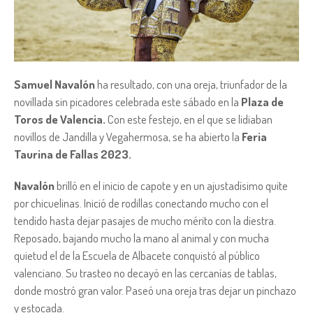
Samuel Navalón
ha resultado, con una oreja, triunfador de la
novillada sin picadores celebrada este sábado en la
Plaza de
Toros de Valencia.
Con este festejo, en el que se lidiaban
novillos de Jandilla y Vegahermosa, se ha abierto la
Feria
Taurina de Fallas 2023.
Navalón
brilló en el inicio de capote y en un ajustadísimo quite
por chicuelinas. Inició de rodillas conectando mucho con el
tendido hasta dejar pasajes de mucho mérito con la diestra.
Reposado, bajando mucho la mano al animal y con mucha
quietud el de la Escuela de Albacete conquistó al público
valenciano. Su trasteo no decayó en las cercanías de tablas,
donde mostró gran valor. Paseó una oreja tras dejar un pinchazo
y estocada.