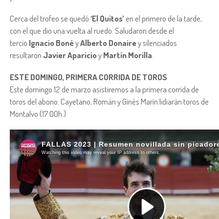
Cerca del trofeo se quedó
‘El Quitos’
en el primero de la tarde,
con el que dio una vuelta al ruedo. Saludaron desde el
tercio
Ignacio Boné
y
Alberto Donaire
y silenciados
resultaron
Javier Aparicio
y
Martín Morilla
.
ESTE DOMINGO, PRIMERA CORRIDA DE TOROS
Este domingo 12 de marzo asistiremos a la primera corrida de
toros del abono. Cayetano, Román y Ginés Marín lidiarán toros de
Montalvo (17:00h.)