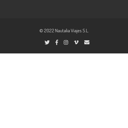
© 2022 Nautalia Viajes S.L.