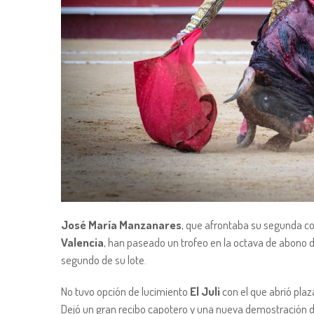
José María Manzanares
, que afrontaba su segunda co
Valencia
, han paseado un trofeo en la octava de abono de
segundo de su lote.
No tuvo opción de lucimiento
El Juli
con el que abrió plaza
Dejó un gran recibo capotero y una nueva demostración de