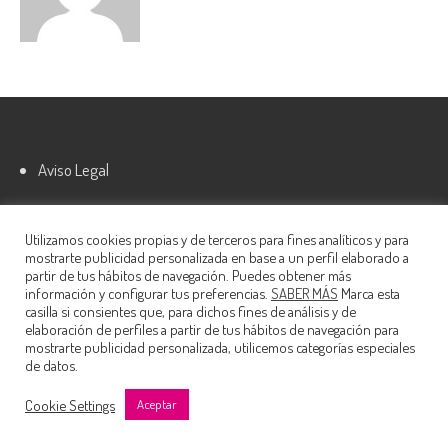
Aviso Legal
Política de cookies
Utilizamos cookies propias y de terceros para fines analíticos y para
mostrarte publicidad personalizada en base a un perfil elaborado a
partir de tus hábitos de navegación. Puedes obtener más
información y configurar tus preferencias.
SABER MÁS
Marca esta
casilla si consientes que, para dichos fines de análisis y de
elaboración de perfiles a partir de tus hábitos de navegación para
mostrarte publicidad personalizada, utilicemos categorías especiales
de datos.
© 2022 Nautalia Viajes S.L.
Cookie Settings
Aceptar