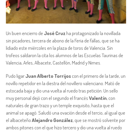
Un buen encierro de
José Cruz
ha protagonizado la novillada
sin picadores, tercera de abono de la Feria de Fallas, que se ha
lidiado este miércoles en la plaza de toros de Valencia. Sin
trofeos saldaron la cita los alumnos de las Escuelas Taurinas de
Valencia, Arles, Albacete, Castellón, Madrid y Nimes.
Pudo ligar
Juan Alberto Torrijos
con el primero de la tarde, un
novillo repetidor en la diestra del novillero valenciano. Mató de
estocada baja y dio una vuelta al ruedo tras petición. Un sello
muy personal dejó con el segundo el francés
Valentín
, con
naturales de gran trazo y un temple exquisito, hasta que el
animal se apagó. Saludó una ovación desde el tercio, al igual que
el albaceteño
Alejandro González
, que se mostró solvente por
ambos pitones con el que hizo tercero y dio una vuelta al ruedo