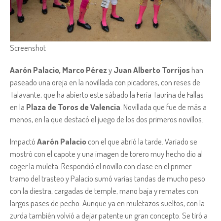
Screenshot
Aarón Palacio, Marco Pérez
y
Juan Alberto Torrijos
han
paseado una oreja en la novillada con picadores, con reses de
Talavante, que ha abierto este sábado la Feria Taurina de Fallas
en la
Plaza de Toros de Valencia
. Novillada que fue de más a
menos, en la que destacó el juego de los dos primeros novillos.
Impactó
Aarón Palacio
con el que abrió la tarde. Variado se
mostró con el capote y una imagen de torero muy hecho dio al
coger la muleta. Respondió el novillo con clase en el primer
tramo del trasteo y Palacio sumó varias tandas de mucho peso
con la diestra, cargadas de temple, mano baja y remates con
largos pases de pecho. Aunque ya en muletazos sueltos, con la
zurda también volvió a dejar patente un gran concepto. Se tiró a