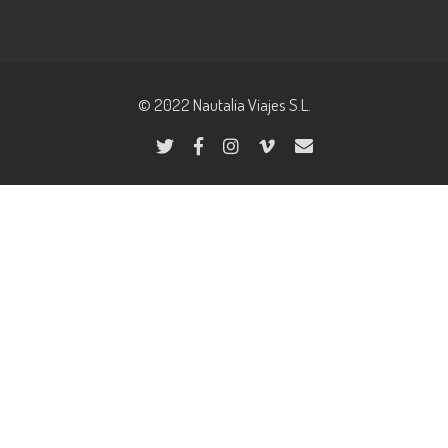
© 2022 Nautalia Viajes S.L.