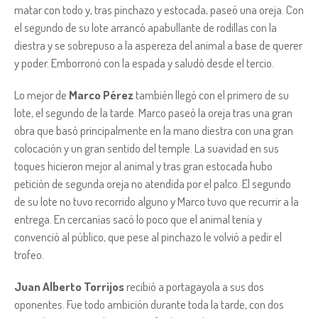
matar con todo y, tras pinchazo y estocada, paseó una oreja. Con
el segundo de su lote arrancó apabullante de rodillas con la
diestra y se sobrepuso a la aspereza del animal a base de querer
y poder. Emborronó con la espada y saludó desde el tercio.
Lo mejor de
Marco Pérez
también llegó con el primero de su
lote, el segundo de la tarde. Marco paseó la oreja tras una gran
obra que basó principalmente en la mano diestra con una gran
colocación y un gran sentido del temple. La suavidad en sus
toques hicieron mejor al animal y tras gran estocada hubo
petición de segunda oreja no atendida por el palco. El segundo
de su lote no tuvo recorrido alguno y Marco tuvo que recurrir a la
entrega. En cercanías sacó lo poco que el animal tenía y
convenció al público, que pese al pinchazo le volvió a pedir el
trofeo.
Juan Alberto Torrijos
recibió a portagayola a sus dos
oponentes. Fue todo ambición durante toda la tarde, con dos