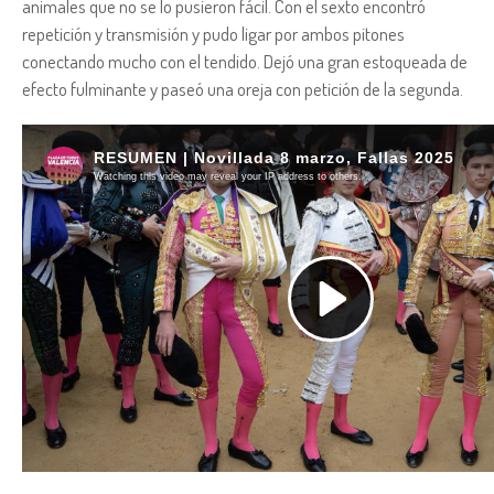
animales que no se lo pusieron fácil. Con el sexto encontró
repetición y transmisión y pudo ligar por ambos pitones
conectando mucho con el tendido. Dejó una gran estoqueada de
efecto fulminante y paseó una oreja con petición de la segunda.