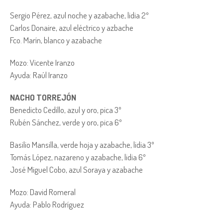
Sergio Pérez, azul noche y azabache, lidia 2º
Carlos Donaire, azul eléctrico y azbache
Fco. Marín, blanco y azabache
Mozo: Vicente Iranzo
Ayuda: Raúl Iranzo
NACHO TORREJÓN
Benedicto Cedillo, azul y oro, pica 3º
Rubén Sánchez, verde y oro, pica 6º
Basilio Mansilla, verde hoja y azabache, lidia 3º
Tomás López, nazareno y azabache, lidia 6º
José Miguel Cobo, azul Soraya y azabache
Mozo: David Romeral
Ayuda: Pablo Rodríguez