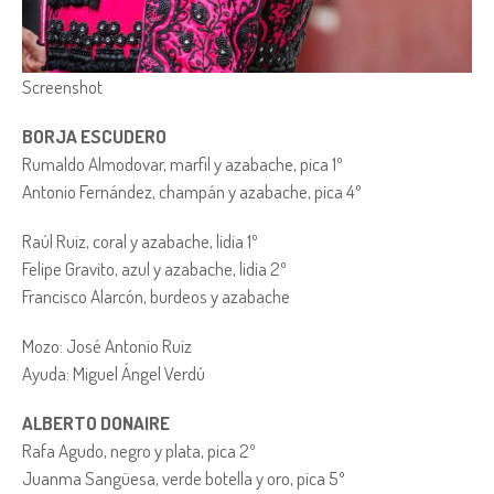
Screenshot
BORJA ESCUDERO
Rumaldo Almodovar, marfil y azabache, pica 1º
Antonio Fernández, champán y azabache, pica 4º
Raúl Ruiz, coral y azabache, lidia 1º
Felipe Gravito, azul y azabache, lidia 2º
Francisco Alarcón, burdeos y azabache
Mozo: José Antonio Ruiz
Ayuda: Miguel Ángel Verdú
ALBERTO DONAIRE
Rafa Agudo, negro y plata, pica 2º
Juanma Sangüesa, verde botella y oro, pica 5º