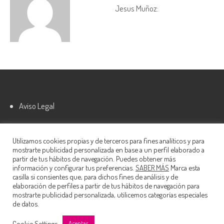
Jesus Muñoz
:
Aviso Legal
Política de cookies
Utilizamos cookies propias y de terceros para fines analíticos y para
mostrarte publicidad personalizada en base a un perfil elaborado a
partir de tus hábitos de navegación. Puedes obtener más
información y configurar tus preferencias.
SABER MÁS
Marca esta
casilla si consientes que, para dichos fines de análisis y de
elaboración de perfiles a partir de tus hábitos de navegación para
mostrarte publicidad personalizada, utilicemos categorías especiales
de datos.
© 2022 Nautalia Viajes S.L.
Cookie Settings
Aceptar