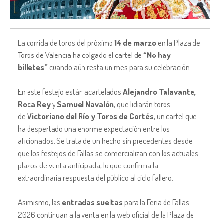
La corrida de toros del próximo
14 de marzo
en la Plaza de
Toros de Valencia ha colgado el cartel de
“No hay
billetes”
cuando aún resta un mes para su celebración.
En este festejo están acartelados
Alejandro Talavante,
Roca Rey
y
Samuel Navalón
, que lidiarán toros
de
Victoriano del Río y Toros de Cortés
, un cartel que
ha despertado una enorme expectación entre los
aficionados. Se trata de un hecho sin precedentes desde
que los festejos de Fallas se comercializan con los actuales
plazos de venta anticipada, lo que confirma la
extraordinaria respuesta del público al ciclo fallero.
Asimismo, las
entradas sueltas
para la Feria de Fallas
2026 continuan a la venta en la web oficial de la Plaza de