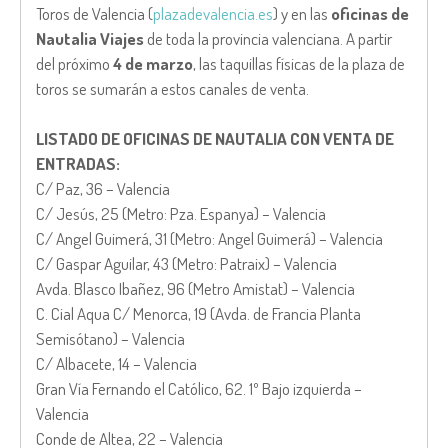
Toros de Valencia (
plazadevalencia.es
) y en las
oficinas de
Nautalia Viajes
de toda la provincia valenciana. A partir
del próximo
4 de marzo
, las taquillas físicas de la plaza de
toros se sumarán a estos canales de venta.
LISTADO DE OFICINAS DE NAUTALIA CON VENTA DE
ENTRADAS:
C/ Paz, 36 – Valencia
C/ Jesús, 25 (Metro: Pza. Espanya) – Valencia
C/ Angel Guimerá, 31 (Metro: Angel Guimerá) – Valencia
C/ Gaspar Aguilar, 43 (Metro: Patraix) – Valencia
Avda. Blasco Ibañez, 96 (Metro Amistat) – Valencia
C. Cial Aqua C/ Menorca, 19 (Avda. de Francia Planta
Semisótano) – Valencia
C/ Albacete, 14 – Valencia
Gran Vía Fernando el Católico, 62. 1º Bajo izquierda –
Valencia
Conde de Altea, 22 – Valencia