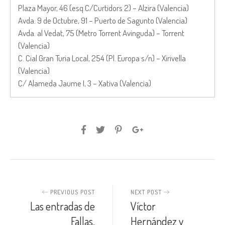
Plaza Mayor, 46 (esq C/Curtidors 2) – Alzira (Valencia)
Avda. 9 de Octubre, 91 – Puerto de Sagunto (Valencia)
Avda. al Vedat, 75 (Metro Torrent Avinguda) – Torrent
(Valencia)
C. Cial Gran Turia Local, 254 (Pl. Europa s/n) – Xirivella
(Valencia)
C/ Alameda Jaume I, 3 – Xativa (Valencia)
PREVIOUS POST
NEXT POST
Las entradas de
Víctor
Fallas,
Hernández y