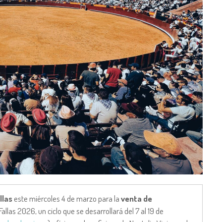
llas
este miércoles 4 de marzo para la
venta de
allas 2026, un ciclo que se desarrollará del 7 al 19 de