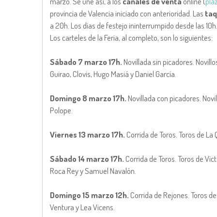
marzo. Se une así, a los
canales de venta
online (
pla
provincia de Valencia iniciado con anterioridad. Las
taq
a 20h. Los días de festejo ininterrumpido desde las 10h
Los carteles de la Feria, al completo, son lo siguientes:
Sábado 7 marzo 17h.
Novillada sin picadores. Novill
Guirao, Clovis, Hugo Masiá y Daniel García.
Domingo 8 marzo 17h.
Novillada con picadores. Novi
Polope.
Viernes 13 marzo 17h.
Corrida de Toros. Toros de La
Sábado 14 marzo 17h.
Corrida de Toros. Toros de Vict
Roca Rey y Samuel Navalón.
Domingo 15 marzo 12h.
Corrida de Rejones. Toros d
Ventura y Lea Vicens.