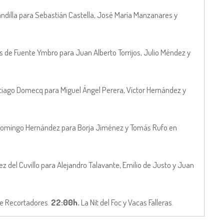
andilla para Sebastián Castella, José María Manzanares y
os de Fuente Ymbro para Juan Alberto Torrijos, Julio Méndez y
ntiago Domecq para Miguel Ángel Perera, Víctor Hernández y
 Domingo Hernández para Borja Jiménez y Tomás Rufo en
ez del Cuvillo para Alejandro Talavante, Emilio de Justo y Juan
de Recortadores.
22:00h.
La Nit del Foc y Vacas Falleras.