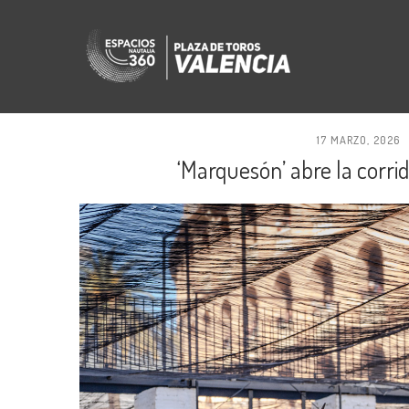
17 MARZO, 2026
‘Marquesón’ abre la corri