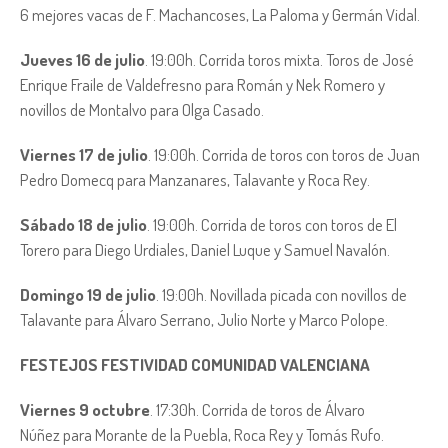
6 mejores vacas de F. Machancoses, La Paloma y Germán Vidal.
Jueves 16 de julio
. 19:00h. Corrida toros mixta. Toros de José
Enrique Fraile de Valdefresno para Román y Nek Romero y
novillos de Montalvo para Olga Casado.
Viernes 17 de julio
. 19:00h. Corrida de toros con toros de Juan
Pedro Domecq para Manzanares, Talavante y Roca Rey.
Sábado 18 de julio
. 19:00h. Corrida de toros con toros de El
Torero para Diego Urdiales, Daniel Luque y Samuel Navalón.
Domingo 19 de julio
. 19:00h. Novillada picada con novillos de
Talavante para Álvaro Serrano, Julio Norte y Marco Polope.
FESTEJOS FESTIVIDAD COMUNIDAD VALENCIANA
Viernes 9 octubre
. 17:30h. Corrida de toros de Álvaro
Núñez para Morante de la Puebla, Roca Rey y Tomás Rufo.