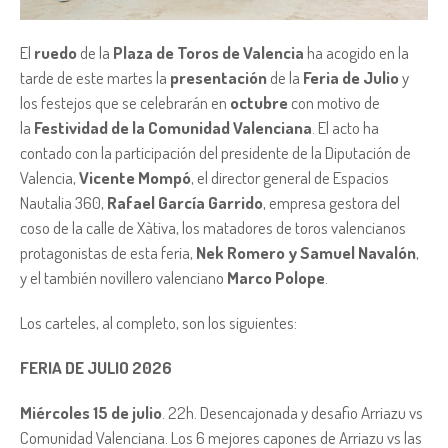
El
ruedo
de la
Plaza de Toros de Valencia
ha acogido en la
tarde de este martes la
presentación
de la
Feria de Julio
y
los festejos que se celebrarán en
octubre
con motivo de
la
Festividad de la Comunidad Valenciana
. El acto ha
contado con la participación del presidente de la Diputación de
Valencia,
Vicente Mompó
, el director general de Espacios
Nautalia 360,
Rafael García Garrido
, empresa gestora del
coso de la calle de Xàtiva, los matadores de toros valencianos
protagonistas de esta feria,
Nek Romero y Samuel Navalón
,
y el también novillero valenciano
Marco Polope
.
Los carteles, al completo, son los siguientes:
FERIA DE JULIO 2026
Miércoles 15 de julio
. 22h. Desencajonada y desafio Arriazu vs
Comunidad Valenciana. Los 6 mejores capones de Arriazu vs las