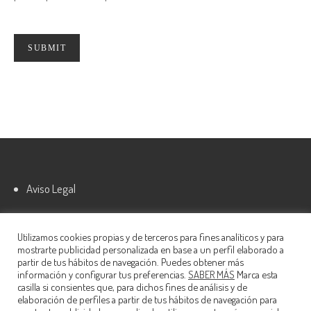
Aviso Legal
Política de cookies
Utilizamos cookies propias y de terceros para fines analíticos y para
mostrarte publicidad personalizada en base a un perfil elaborado a
partir de tus hábitos de navegación. Puedes obtener más
información y configurar tus preferencias.
SABER MÁS
Marca esta
casilla si consientes que, para dichos fines de análisis y de
elaboración de perfiles a partir de tus hábitos de navegación para