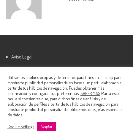
Aviso Legal
Política de cookies
Utilizamos cookies propias y de terceros para fines analíticos y para
mostrarte publicidad personalizada en base a un perfil elaborado a
partir de tus hábitos de navegación. Puedes obtener más
información y configurar tus preferencias.
SABER MÁS
Marca esta
casilla si consientes que, para dichos fines de análisis y de
elaboración de perfiles a partir de tus hábitos de navegación para
mostrarte publicidad personalizada, utilicemos categorías especiales
de datos.
© 2022 Nautalia Viajes S.L.
Cookie Settings
Aceptar