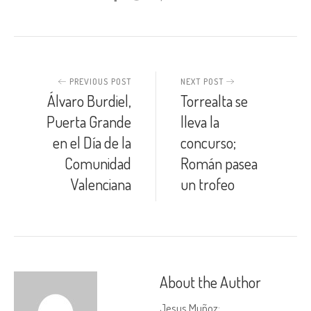
PREVIOUS POST
NEXT POST
Álvaro Burdiel,
Torrealta se
Puerta Grande
lleva la
en el Día de la
concurso;
Comunidad
Román pasea
Valenciana
un trofeo
About the Author
Jesus Muñoz
: