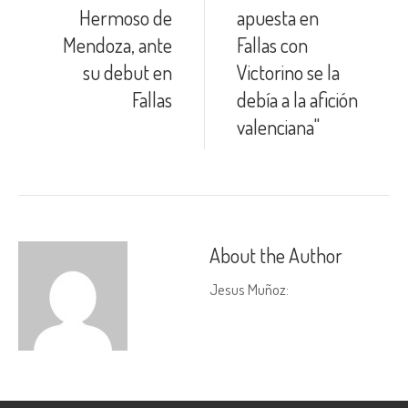
Hermoso de
apuesta en
Mendoza, ante
Fallas con
su debut en
Victorino se la
Fallas
debía a la afición
valenciana"
About the Author
Jesus Muñoz
: